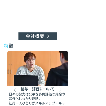
会社概要
特
徴
給与・評価について
日々の努力は公平な多角評価で昇給や
賞与へしっかり反映。
社員一人ひとりがスキルアップ・キャ