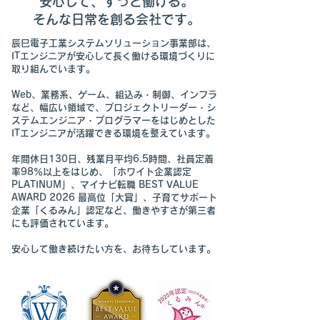
安心して、ずっと働ける。
そんな日常を創る会社です。
辰巳電子工業システムソリューション事業部は、
ITエンジニアが安心して長く働ける環境づくりに
取り組んでいます。
Web、業務系、ゲーム、組込み・制御、インフラ
など、幅広い領域で、プロジェクトリーダー・シ
ステムエンジニア・プログラマーをはじめとした
ITエンジニアが活躍できる環境を整えています。
年間休日130日、残業月平均6.5時間、社員定着
率98％以上をはじめ、「ホワイト企業認定
PLATINUM」、マイナビ転職 BEST VALUE
AWARD 2026 最高位「大賞」、子育てサポート
企業「くるみん」認定など、働きやすさが第三者
にも評価されています。
安心して働き続けたい方を、お待ちしています。